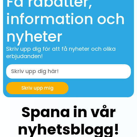
Få rabatter,
information och
nyheter
Skriv upp dig för att få nyheter och olika
erbjudanden!
Skriv upp mig
Spana in vår
nyhetsblogg!