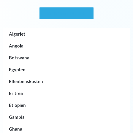
Se fler destinationer
Algeriet
Angola
Botswana
Egypten
Elfenbenskusten
Eritrea
Etiopien
Gambia
Ghana