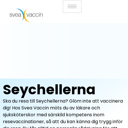
Seychellerna
Ska du resa till Seychellerna? Glöm inte att vaccinera
dig! Hos Svea Vaccin möts du av läkare och
sjuksköterskor med särskild kompetens inom
resevaccinationer, så att du kan känna dig trygg inför