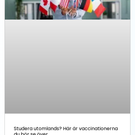
Studera utomlands? Här är vaccinationerna
du bör se över