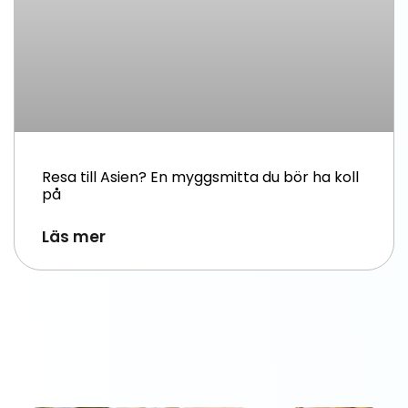
Resa till Asien? En myggsmitta du bör ha koll
på
Läs mer