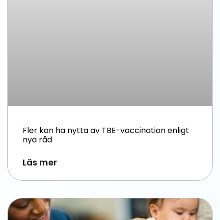
Fler kan ha nytta av TBE-vaccination enligt
nya råd
Läs mer