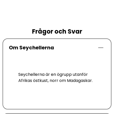
Frågor och Svar
Om Seychellerna
Seychellerna är en ögrupp utanför
Afrikas östkust, norr om Madagaskar
.