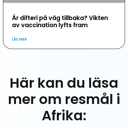
Är difteri på väg tillbaka? Vikten
av vaccination lyfts fram
LÄS MER
Här kan du läsa
mer om resmål i
Afrika: