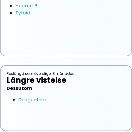
Hepatit B
Tyfoid
Reslängd som överstiger 3 månader.
Längre vistelse
Dessutom
Denguefeber