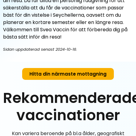
din resa. Du får alltid en personlig rådgivning för att
säkerställa att du får de vaccinationer som passar
bäst för din vistelse i Seychellerna, oavsett om du
planerar en kortare semester eller en längre resa.
Välkommen till Svea Vaccin för att förbereda dig på
bästa sätt inför din resa!
Sidan uppdaterad senast 2024-10-16.
Hitta din närmaste mottagning
Rekommenderad
vaccinationer
Kan variera beroende på bl.a ålder, geografiskt