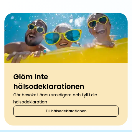
Glöm inte
hälsodeklarationen
Gör besöket ännu smidigare och fyll i din
hälsodeklaration
Till hälsodeklarationen