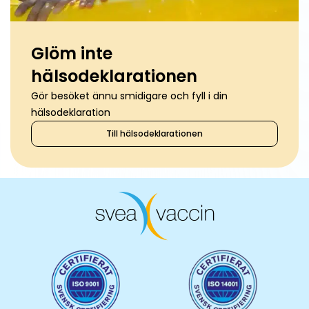
Glöm inte
hälsodeklarationen
Gör besöket ännu smidigare och fyll i din
hälsodeklaration
Till hälsodeklarationen