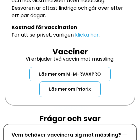
och hos vissa individer även
hud
utslag
.
Besvären är oftast lindriga och går över efter
ett par dagar.
Kostnad för vaccination
För att se priset, vänligen
klicka här
.
Vacciner
Vi erbjuder två vaccin mot mässling:
Läs mer om M-M-RVAXPRO
Läs mer om Priorix
Frågor och svar
Vem behöver vaccinera sig mot mässling?