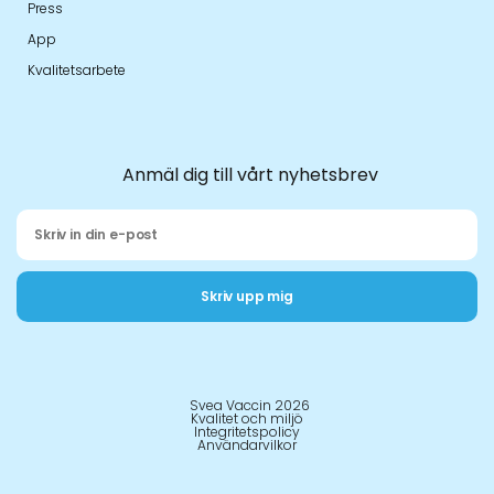
Press
App
Kvalitetsarbete
Anmäl dig till vårt nyhetsbrev
Skriv upp mig
Svea Vaccin 2026
Kvalitet och miljö
Integritetspolicy
Användarvilkor