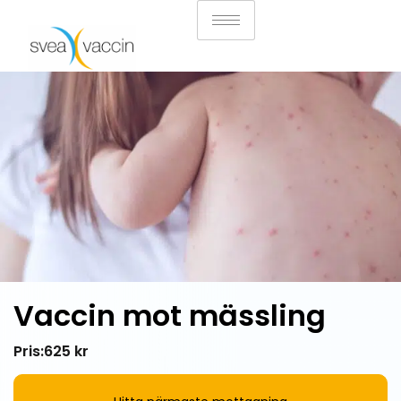
Vaccin mot mässling
Pris:
625 kr