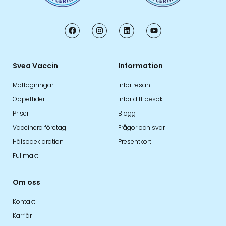
Svea Vaccin
Information
Mottagningar
Inför resan
Öppettider
Inför ditt besök
Priser
Blogg
Vaccinera företag
Frågor och svar
Hälsodeklaration
Presentkort
Fullmakt
Om oss
Kontakt
Karriär