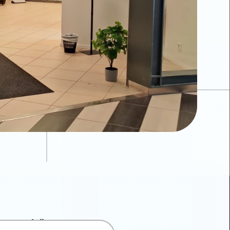
äs mer här