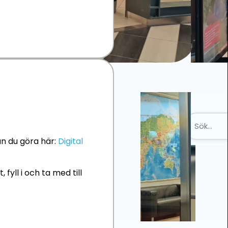
an du göra här:
Digital
, fyll i och ta med till