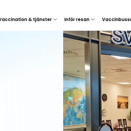
Vaccination & tjänster
Inför resan
Vaccinbuss