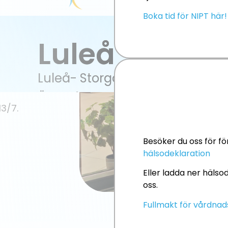
Boka tid för NIPT här!
Besöker du oss för fö
hälsodeklaration
Eller ladda ner häls
oss.
Fullmakt för vårdnad