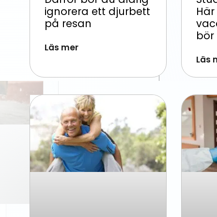
ignorera ett djurbett
Här
på resan
vac
bör
Läs mer
Läs 