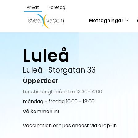
Privat
Företag
Mottagningar
Luleå
Luleå-
Storgatan 33
Öppettider
Lunchstängt mån-fre 13:30-14:00
måndag - fredag 10:00 - 18:00
Välkommen in!
Vaccination erbjuds endast via drop-in.