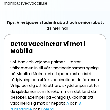
mamo@sveavaccin.se
Tips: Vi erbjuder studentrabatt och seniorrabatt
–
läs mer här
Detta vaccinerar vi mot i
Mobilia
Sol, bad och vajande palmer? Varmt
välkommen in till vår vaccinationsmottagning
på Mobilia i Malmö. Vi erbjuder kostnadsfri
rådgivning och utför vaccinationer inför resan.
Vi hjälper dig att få ett bra skydd anpassat för
de sjukdomar som förekommer i det land du
besöker. Exempel på vanliga sjukdomar att
vaccinera sig mot är hepatit
A
och
B
,
turistdiarré
och
kolera
.