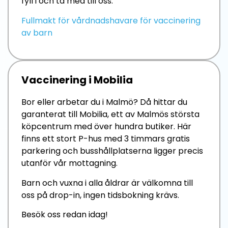
fyll i och ta med till oss.
Fullmakt för vårdnadshavare för vaccinering
av barn
Vaccinering i Mobilia
Bor eller arbetar du i Malmö? Då hittar du
garanterat till Mobilia, ett av Malmös största
köpcentrum med över hundra butiker. Här
finns ett stort P-hus med 3 timmars gratis
parkering och busshållplatserna ligger precis
utanför vår mottagning.
Barn och vuxna i alla åldrar är välkomna till
oss på drop-in, ingen tidsbokning krävs.
Besök oss redan idag!