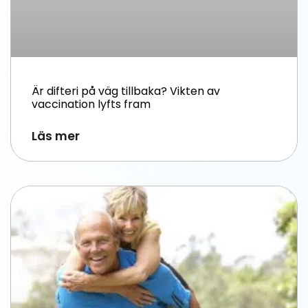
Är difteri på väg tillbaka? Vikten av
vaccination lyfts fram
Läs mer