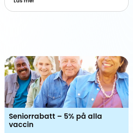
Läs mer
Seniorrabatt – 5% på alla
vaccin