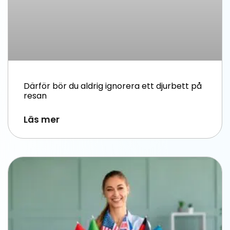
Därför bör du aldrig ignorera ett djurbett på
resan
Läs mer