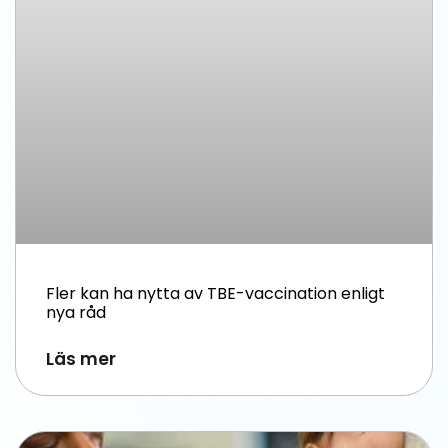
Fler kan ha nytta av TBE-vaccination enligt
nya råd
Läs mer