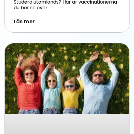
Studera utomlands? Här är vaccinationerna
du bör se över
Läs mer