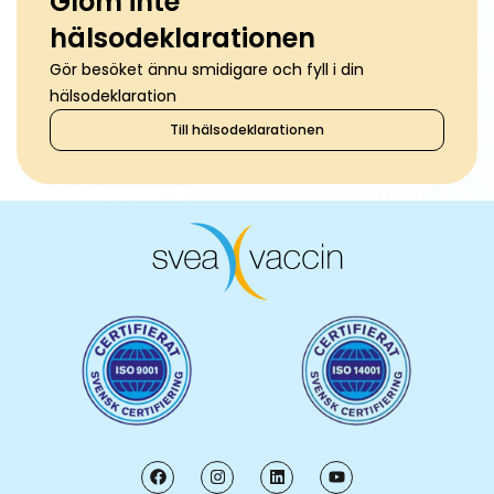
Glöm inte
hälsodeklarationen
Gör besöket ännu smidigare och fyll i din
hälsodeklaration
Till hälsodeklarationen