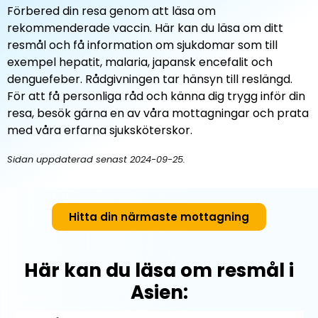
Förbered din resa genom att läsa om
rekommenderade vaccin. Här kan du läsa om ditt
resmål och få information om sjukdomar som till
exempel hepatit, malaria, japansk encefalit och
denguefeber. Rådgivningen tar hänsyn till reslängd.
För att få personliga råd och känna dig trygg inför din
resa, besök gärna en av våra mottagningar och prata
med våra erfarna sjuksköterskor.
Sidan uppdaterad senast 2024-09-25.
Hitta din närmaste mottagning
Här kan du läsa om resmål i
Asien: