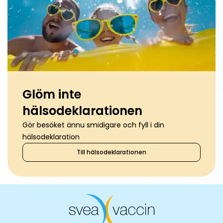
Glöm inte
hälsodeklarationen
Gör besöket ännu smidigare och fyll i din
hälsodeklaration
Till hälsodeklarationen