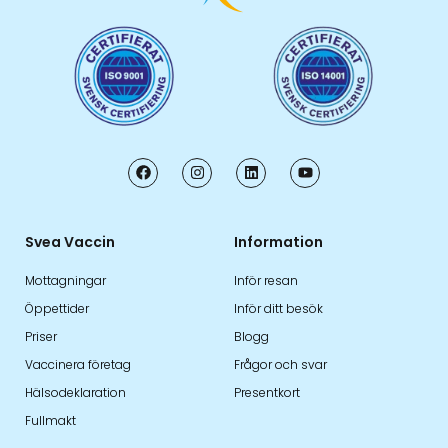
Svea Vaccin
Information
Mottagningar
Inför resan
Öppettider
Inför ditt besök
Priser
Blogg
Vaccinera företag
Frågor och svar
Hälsodeklaration
Presentkort
Fullmakt