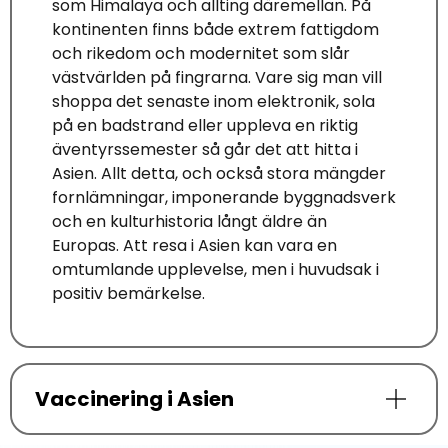
som Himalaya och allting däremellan. På
kontinenten finns både extrem fattigdom
och rikedom och modernitet som slår
västvärlden på fingrarna. Vare sig man vill
shoppa det senaste inom elektronik, sola
på en badstrand eller uppleva en riktig
äventyrssemester så går det att hitta i
Asien. Allt detta, och också stora mängder
fornlämningar, imponerande byggnadsverk
och en kulturhistoria långt äldre än
Europas. Att resa i Asien kan vara en
omtumlande upplevelse, men i huvudsak i
positiv bemärkelse.
Vaccinering i Asien