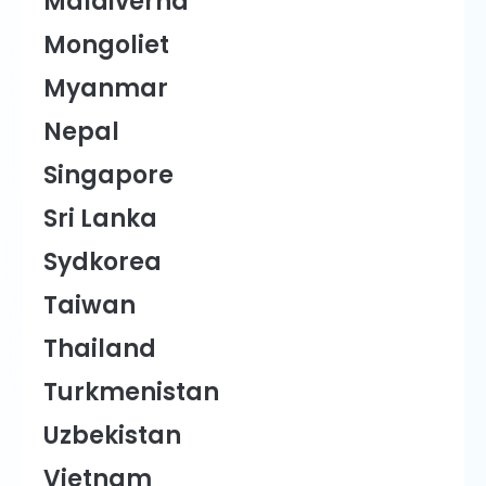
Maldiverna
Mongoliet
Myanmar
Nepal
Singapore
Sri Lanka
Sydkorea
Taiwan
Thailand
Turkmenistan
Uzbekistan
Vietnam