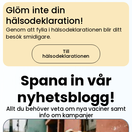
Glöm inte din
hälsodeklaration!
Genom att fylla i hälsodeklarationen blir ditt
besök smidigare.
Till
hälsodeklarationen
Spana in vår
nyhetsblogg!
Allt du behöver veta om nya vaciner samt
info om kampanjer