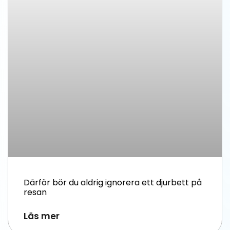
Därför bör du aldrig ignorera ett djurbett på
resan
Läs mer