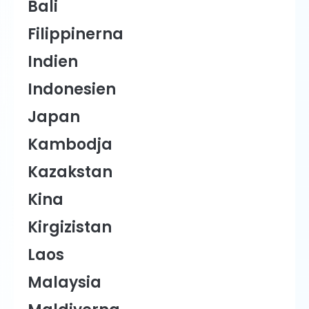
Bali
Filippinerna
Indien
Indonesien
Japan
Kambodja
Kazakstan
Kina
Kirgizistan
Laos
Malaysia