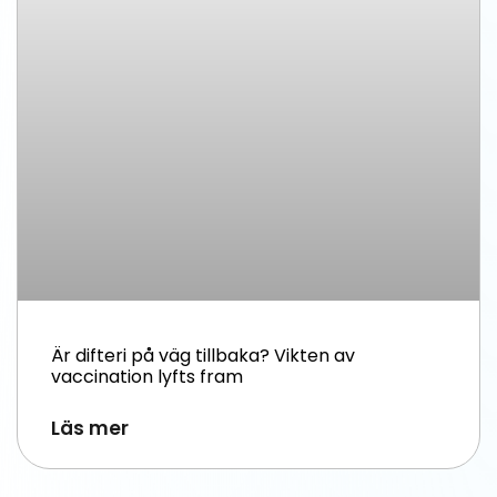
Är difteri på väg tillbaka? Vikten av
vaccination lyfts fram
Läs mer