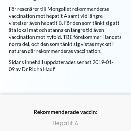
För resenärer till Mongoliet rekommenderas
vaccination mot hepatit A samt vid längre
vistelser även hepatit B. För den som tänkt sig att
äta lokal mat och stanna en längre tid även
vaccination mot tyfoid. TBE förekommer i landets
norra del, och den som tänkt sig vistas mycket i
naturen där rekommenderas vaccination.
Sidans innehåll uppdaterades senast
2019-01-
09
av Dr Ridha Hadfi
Rekommenderade vaccin:
Hepatit A