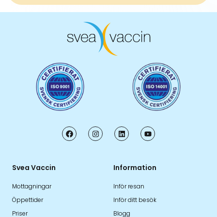
Svea Vaccin
Information
Mottagningar
Inför resan
Öppettider
Inför ditt besök
Priser
Blogg