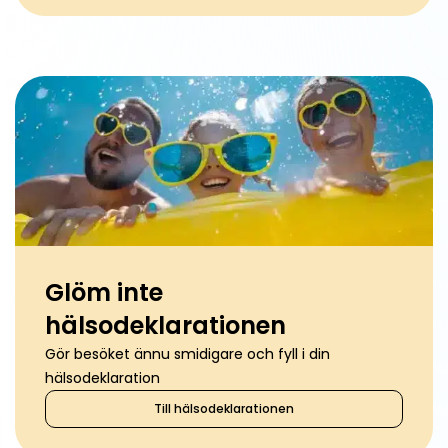
Glöm inte
hälsodeklarationen
Gör besöket ännu smidigare och fyll i din
hälsodeklaration
Till hälsodeklarationen