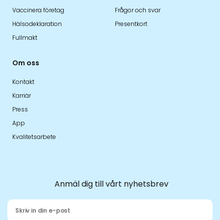
Vaccinera företag
Frågor och svar
Hälsodeklaration
Presentkort
Fullmakt
Om oss
Kontakt
Karriär
Press
App
Kvalitetsarbete
Anmäl dig till vårt nyhetsbrev