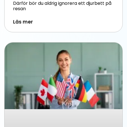
Därför bör du aldrig ignorera ett djurbett på
resan
Läs mer