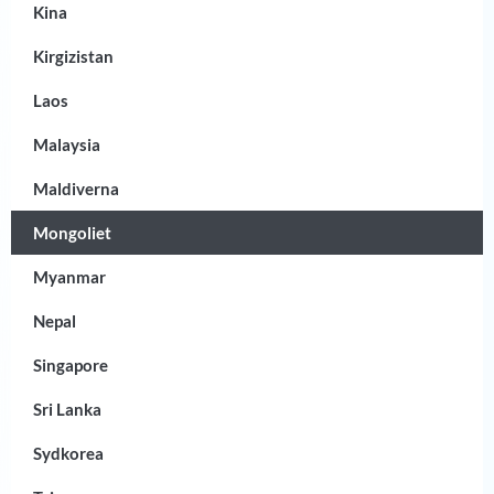
Kina
Kirgizistan
Laos
Malaysia
Maldiverna
Mongoliet
Myanmar
Nepal
Singapore
Sri Lanka
Sydkorea