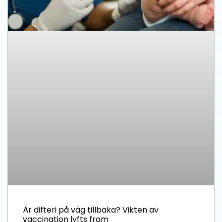
Är difteri på väg tillbaka? Vikten av
vaccination lyfts fram