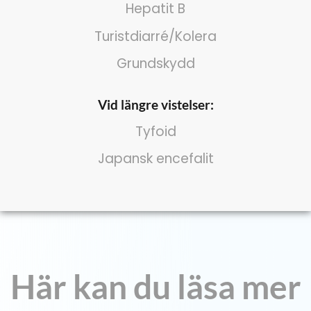
Hepatit B
Turistdiarré/Kolera
Grundskydd
Vid längre vistelser:
Tyfoid
Japansk encefalit
Här kan du läsa mer