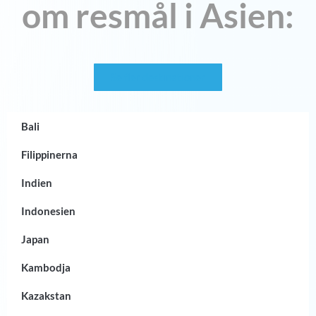
om resmål i Asien:
Se fler destinationer
Bali
Filippinerna
Indien
Indonesien
Japan
Kambodja
Kazakstan