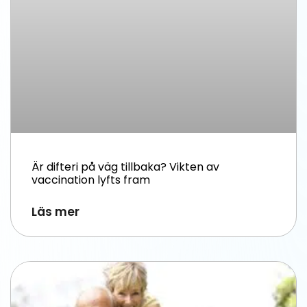
Är difteri på väg tillbaka? Vikten av
vaccination lyfts fram
Läs mer