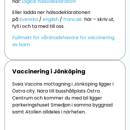
här:
Digital hälsodeklaration
Eller ladda ner hälsodeklarationen
på
svenska
/
english
/
francais
här – skriv ut,
fyll i och ta med till oss.
Fullmakt för vårdnadshavare för vaccinering
av barn
Vaccinering i Jönköping
Svea Vaccins mottagning i Jönköping ligger i
Östra city. Nära till busshållplats Östra
Centrum och kommer du med bil ligger
parkeringshuset Smedjan i samma byggnad
samt Atollen alldeles i närheten.