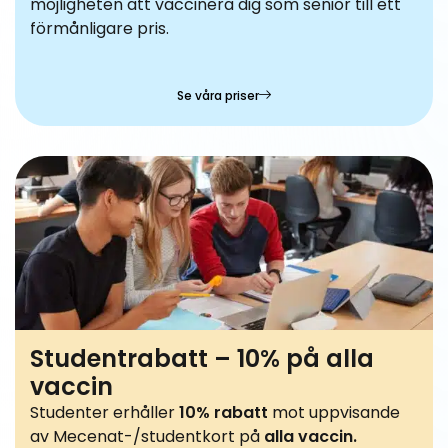
möjligheten att vaccinera dig som senior till ett
förmånligare pris.
Se våra priser
Studentrabatt – 10% på alla
vaccin
Studenter erhåller
10% rabatt
mot uppvisande
av Mecenat-/studentkort på
alla vaccin.