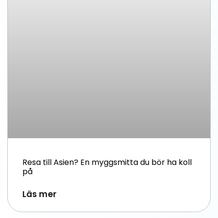
Resa till Asien? En myggsmitta du bör ha koll
på
Läs mer