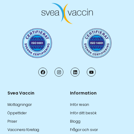
Svea Vaccin
Information
Mottagningar
Inför resan
Öppettider
Inför ditt besök
Priser
Blogg
Vaccinera företag
Frågor och svar