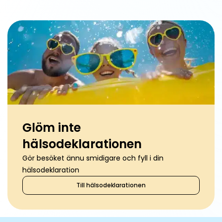
Glöm inte
hälsodeklarationen
Gör besöket ännu smidigare och fyll i din
hälsodeklaration
Till hälsodeklarationen