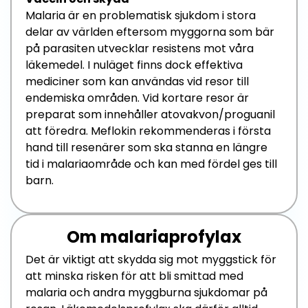
Malaria
är en problematisk sjukdom i stora
delar av världen eftersom myggorna som bär
på parasiten utvecklar resistens mot våra
läkemedel.
I nuläget finns dock effektiva
mediciner
som kan användas vid resor till
endemiska områden.
Vid kortare resor är
preparat som innehåller
a
tovakvon
/
p
roguanil
att föredra.
Meflokin
rekommenderas i första
hand till resenärer som ska stanna en längre
tid i malariaområde och kan med fördel ges till
barn.
Om malariaprofylax
Det är viktigt att skydda sig mot myggstick för
att minska risken för att bli smittad med
malaria och andra myggburna sjukdomar på