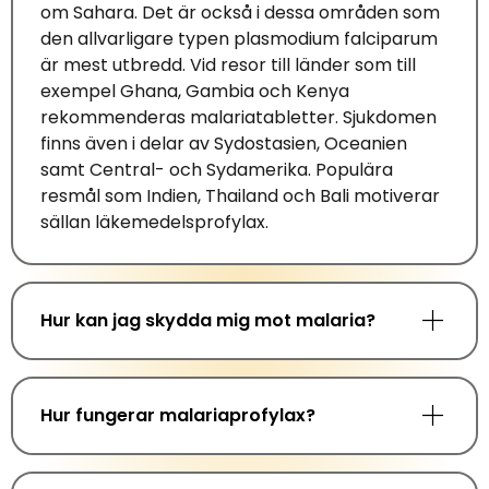
om Sahara
. Det är också i dessa
områden som
den
allvarligare typen plasmodium
falciparum
är
mest utbredd.
Vid resor till länder som till
exempel
Ghana, Gambia och Kenya
rekommenderas malariatabletter.
Sjukdomen
finns även i
delar av
Sydostasien, Oceanien
samt Central- och Sydamerika
.
Populära
resmål som
Indien,
Thailand
och
Bali
motiverar
sällan läkemedelsprofylax.
Hur kan jag skydda mig mot malaria?
Hur fungerar malariaprofylax?