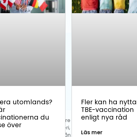
era utomlands?
Fler kan ha nytta
är
TBE-vaccination
inationerna du
enligt nya råd
se över
Läs mer