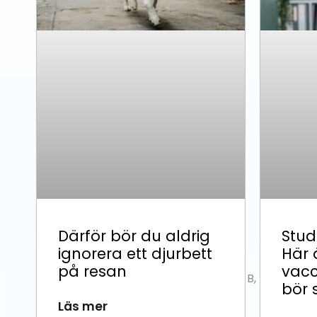
Därför bör du aldrig
Stud
ignorera ett djurbett
Här 
på resan
vacc
bör 
Läs mer