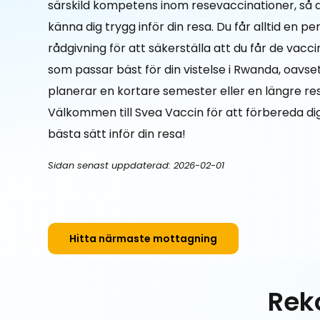
särskild kompetens inom resevaccinationer, så 
känna dig trygg inför din resa. Du får alltid en pe
rådgivning för att säkerställa att du får de vacc
som passar bäst för din vistelse i Rwanda, oavs
planerar en kortare semester eller en längre re
Välkommen till Svea Vaccin för att förbereda di
bästa sätt inför din resa!
Sidan senast uppdaterad: 2026-02-01
Hitta närmaste mottagning
Rek