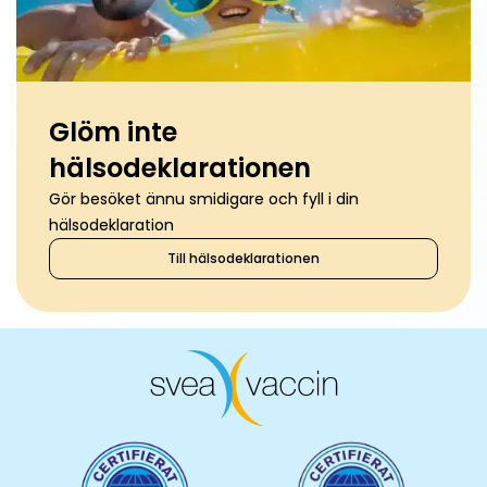
Glöm inte
hälsodeklarationen
Gör besöket ännu smidigare och fyll i din
hälsodeklaration
Till hälsodeklarationen