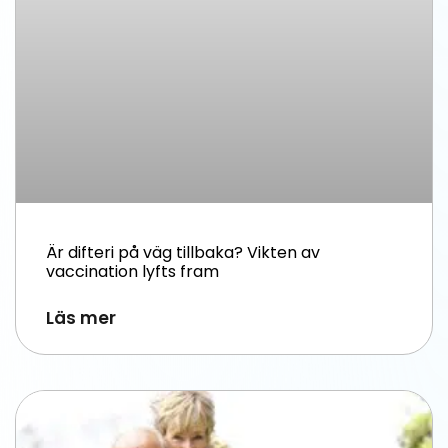
Är difteri på väg tillbaka? Vikten av
vaccination lyfts fram
Läs mer