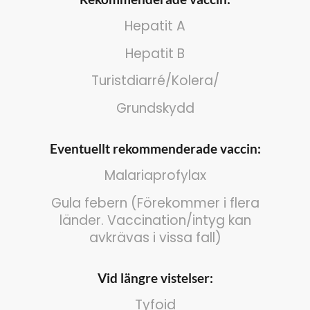
Hepatit A
Hepatit B
Turistdiarré/Kolera/
Grundskydd
Eventuellt rekommenderade vaccin:
Malariaprofylax
Gula febern (Förekommer i flera
länder. Vaccination/intyg kan
avkrävas i vissa fall)
Vid längre vistelser:
Tyfoid