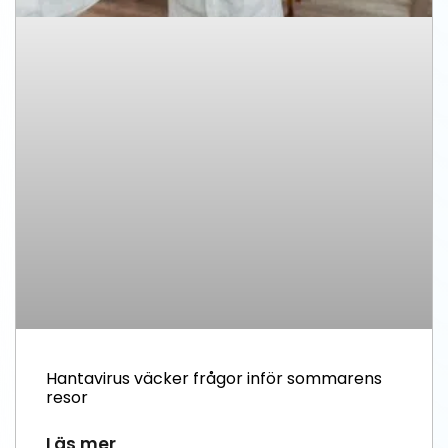
Hantavirus väcker frågor inför sommarens
resor
Läs mer