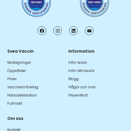
Svea Vaccin
Information
Mottagningar
Inför resan
Öppettider
Inför ditt besök
Priser
Blogg
Vaccinera företag
Frågor och svar
Hälsodeklaration
Presentkort
Fullmakt
Om oss
Kontakt