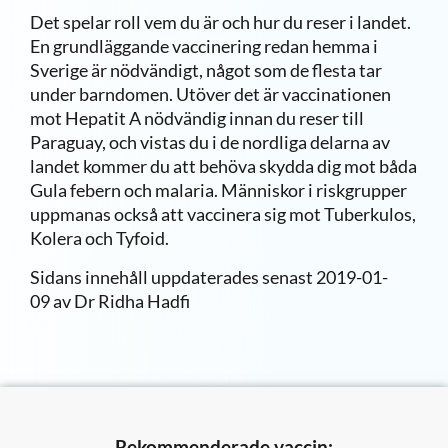
Det spelar roll vem du är och hur du reser i landet.
En grundläggande vaccinering redan hemma i
Sverige är nödvändigt, något som de flesta tar
under barndomen. Utöver det är vaccinationen
mot Hepatit A nödvändig innan du reser till
Paraguay, och vistas du i de nordliga delarna av
landet kommer du att behöva skydda dig mot båda
Gula febern och malaria. Människor i riskgrupper
uppmanas också att vaccinera sig mot Tuberkulos,
Kolera och Tyfoid.
Sidans innehåll uppdaterades senast
2019-01-
09
av Dr Ridha Hadfi
Rekommenderade vaccin: