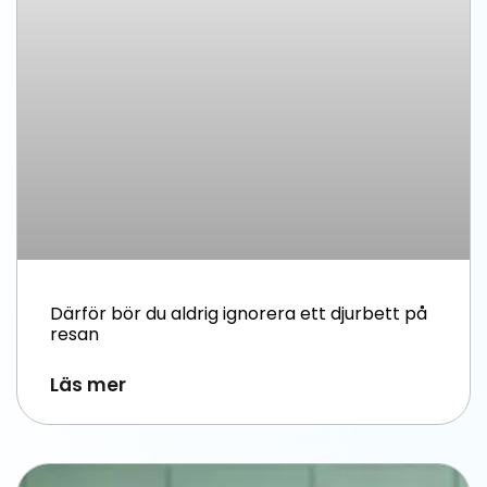
Därför bör du aldrig ignorera ett djurbett på
resan
Läs mer