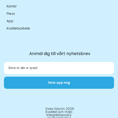
Karriär
Press
App
Kvalitetsarbete
Anmäl dig till vårt nyhetsbrev
Skriv upp mig
Svea Vaccin 2026
Kvalitet och miljö
Integritetspolicy