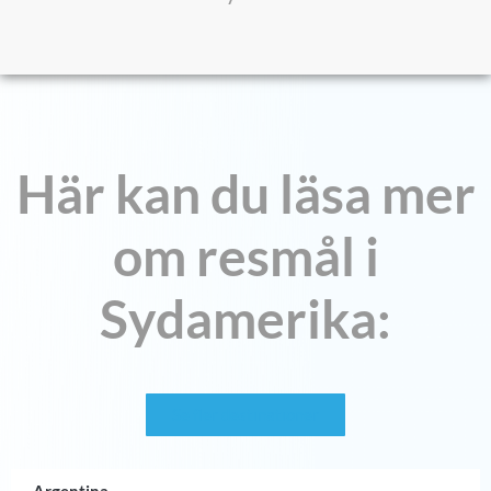
Här kan du läsa mer
om resmål i
Sydamerika:
Se fler destinationer
Argentina