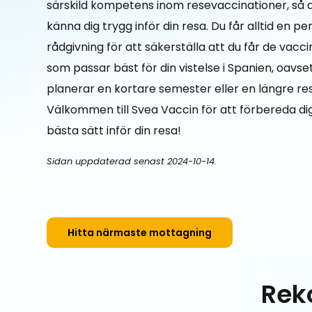
särskild kompetens inom resevaccinationer, så 
känna dig trygg inför din resa. Du får alltid en pe
rådgivning för att säkerställa att du får de vacc
som passar bäst för din vistelse i Spanien, oavs
planerar en kortare semester eller en längre re
Välkommen till Svea Vaccin för att förbereda di
bästa sätt inför din resa!
Sidan uppdaterad senast 2024-10-14.
Hitta närmaste mottagning
Rek