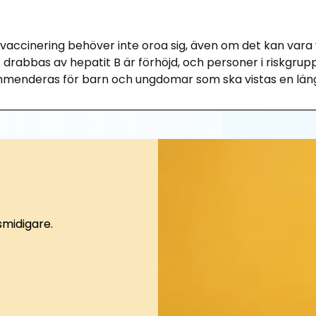
ccinering behöver inte oroa sig, även om det kan vara 
 drabbas av hepatit B är förhöjd, och personer i riskgru
nderas för barn och ungdomar som ska vistas en längre
smidigare.