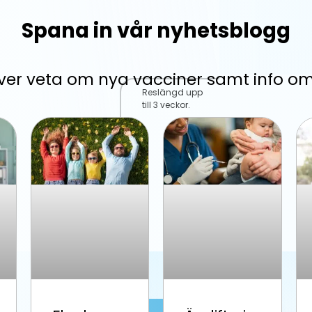
Spana in vår nyhetsblogg
över veta om nya vacciner samt info o