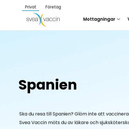
Privat
Företag
Mottagningar
Spanien
Ska du resa till Spanien? Glöm inte att vaccinera
Svea Vaccin möts du av läkare och sjuksköters