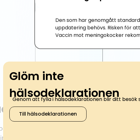
Den som har genomgått standardva
uppdatering behövs. Risken för att
Vaccin mot meningokocker rekomme
Glöm inte
hälsodeklarationen
Genom att fylla i hälsodeklarationen blir ditt besök 
Till hälsodeklarationen