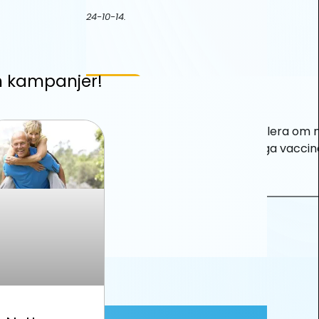
m kampanjer!