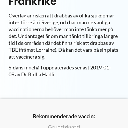
Frankrike
Överlag är risken att drabbas av olika sjukdomar
inte större än i Sverige, och har man de vanliga
vaccinationerna behöver man inte tänka mer på
det. Undantaget är om man tänkt tillbringa längre
tid i de områden där det finns risk att drabbas av
TBE (främst Lorraine). Då kan det vara på sin plats
att vaccinera sig.
Sidans innehåll uppdaterades senast
2019-01-
09
av Dr Ridha Hadfi
Rekommenderade vaccin:
Grundskydd