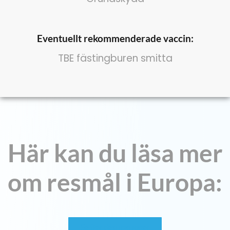
Eventuellt rekommenderade vaccin:
TBE fästingburen smitta
Här kan du läsa mer
om resmål i Europa:
Se fler destinationer