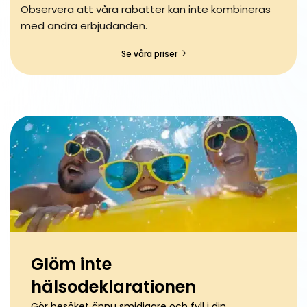
Observera att våra rabatter kan inte kombineras
med andra erbjudanden.
Se våra priser
Glöm inte
hälsodeklarationen
Gör besöket ännu smidigare och fyll i din