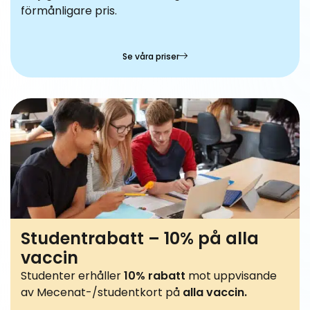
förmånligare pris.
Se våra priser
Studentrabatt – 10% på alla
vaccin
Studenter erhåller
10% rabatt
mot uppvisande
av Mecenat-/studentkort på
alla vaccin.