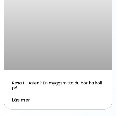
Resa till Asien? En myggsmitta du bör ha koll
på
Läs mer