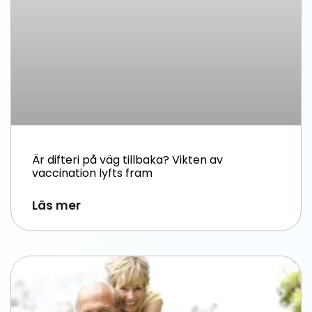
Är difteri på väg tillbaka? Vikten av
vaccination lyfts fram
Läs mer