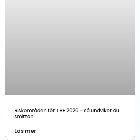
Riskområden för TBE 2026 – så undviker du
smittan
Läs mer