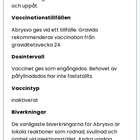
och uppåt.
Vaccinationstillfällen
Abrysvo ges vid ett tillfälle. Gravida
rekommenderas vaccination från
graviditetsvecka 24.
Dosintervall
Vaccinet ges som engångsdos. Behovet av
påfyllnadsdos har inte fastställts.
Vaccintyp
inaktiverat
Biverkningar
De vanligaste biverkningarna för Abrysvo är
lokala reaktioner som rodnad, svullnad och
ömhet vid injektionsstället. Andra vanliga