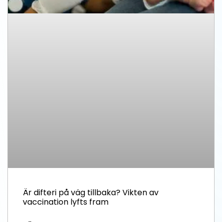
Är difteri på väg tillbaka? Vikten av
vaccination lyfts fram