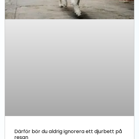
Därför bör du aldrig ignorera ett djurbett på
resan