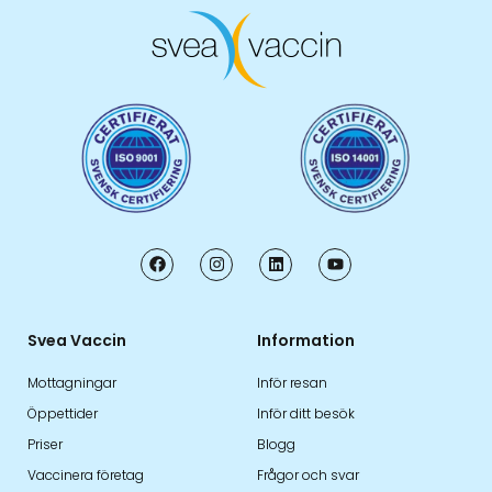
Svea Vaccin
Information
Mottagningar
Inför resan
Öppettider
Inför ditt besök
Priser
Blogg
Vaccinera företag
Frågor och svar