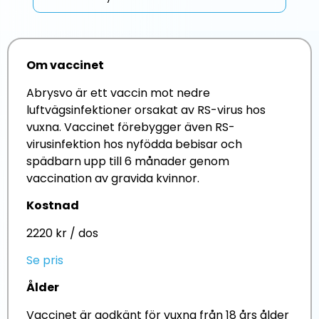
Om vaccinet
Abrysvo är ett vaccin mot nedre
luftvägsinfektioner orsakat av RS-virus hos
vuxna. Vaccinet förebygger även RS-
virusinfektion hos nyfödda bebisar och
spädbarn upp till 6 månader genom
vaccination av gravida kvinnor.
Kostnad
2220 kr / dos
Se pris
Ålder
Vaccinet är godkänt för vuxna från 18 års ålder