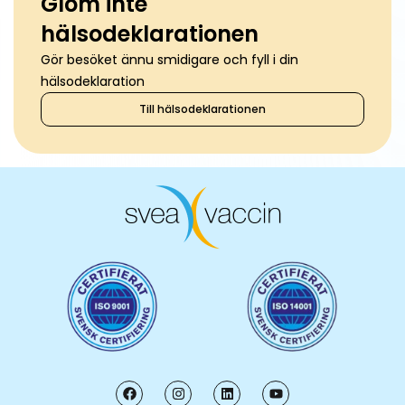
Glöm inte
hälsodeklarationen
Gör besöket ännu smidigare och fyll i din
hälsodeklaration
Till hälsodeklarationen