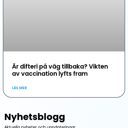
Är difteri på väg tillbaka? Vikten
av vaccination lyfts fram
LÄS MER
Nyhetsblogg
Aktuella nyheter och uppdateringar.