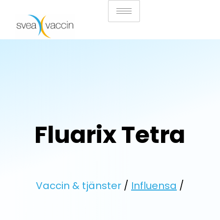
Fluarix Tetra
Vaccin & tjänster
/
Influensa
/