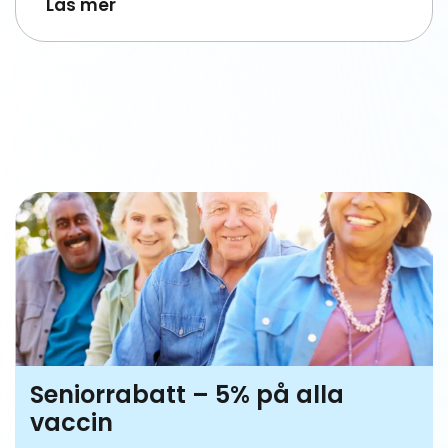
Läs mer
Seniorrabatt – 5% på alla
vaccin