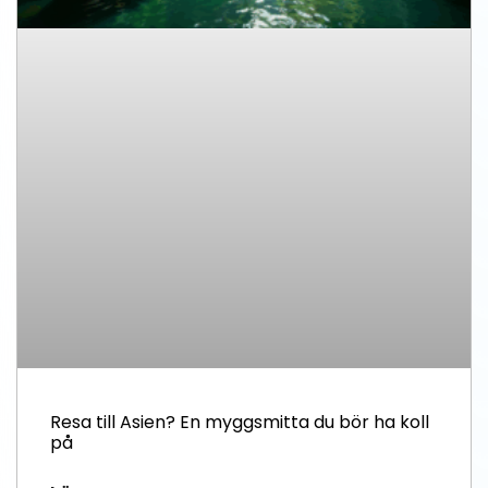
Resa till Asien? En myggsmitta du bör ha koll
på