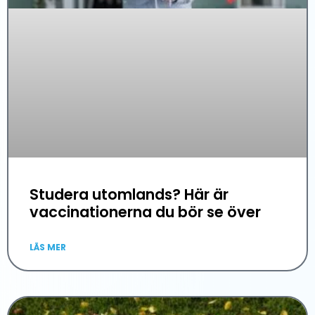
Studera utomlands? Här är
vaccinationerna du bör se över
LÄS MER