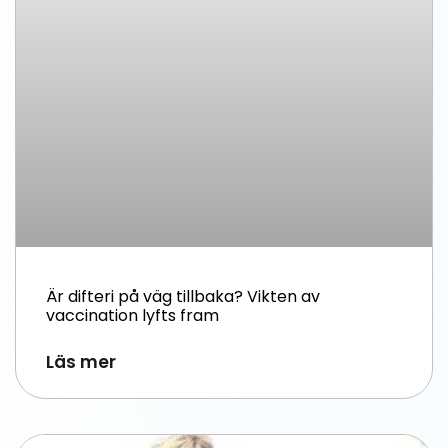
Är difteri på väg tillbaka? Vikten av
vaccination lyfts fram
Läs mer