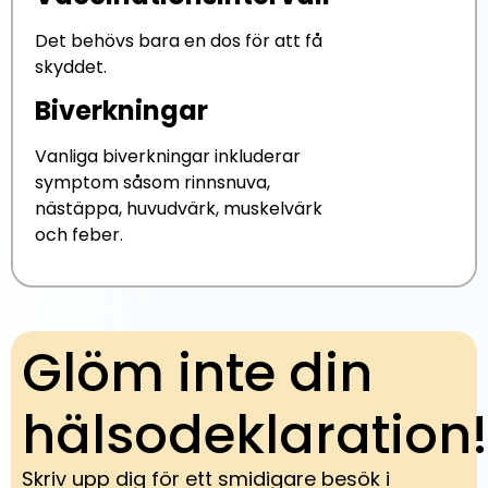
Det behövs bara en dos för att få
skyddet.
Biverkningar
Vanliga biverkningar inkluderar
symptom såsom rinnsnuva,
nästäppa, huvudvärk, muskelvärk
och feber.
Glöm inte din
hälsodeklaration!
Skriv upp dig för ett smidigare besök i