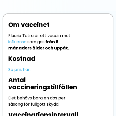
Om vaccinet
Fluarix Tetra är ett vaccin mot
influensa
som ges
från 6
månaders ålder och uppåt.
Kostnad
Se pris här.
Antal
vaccineringstillfällen
Det behövs bara en dos per
säsong för fullgott skydd.
Vaccinationsintervall