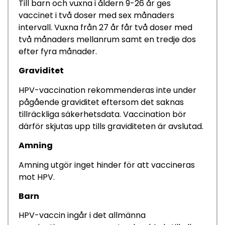
Till barn och vuxna i åldern 9-26 år ges
vaccinet i två doser med sex månaders
intervall. Vuxna från 27 år får två doser med
två månaders mellanrum samt en tredje dos
efter fyra månader.
Graviditet
HPV-vaccination rekommenderas inte under
pågående graviditet eftersom det saknas
tillräckliga säkerhetsdata. Vaccination bör
därför skjutas upp tills graviditeten är avslutad.
Amning
Amning utgör inget hinder för att vaccineras
mot HPV.
Barn
HPV-vaccin ingår i det allmänna