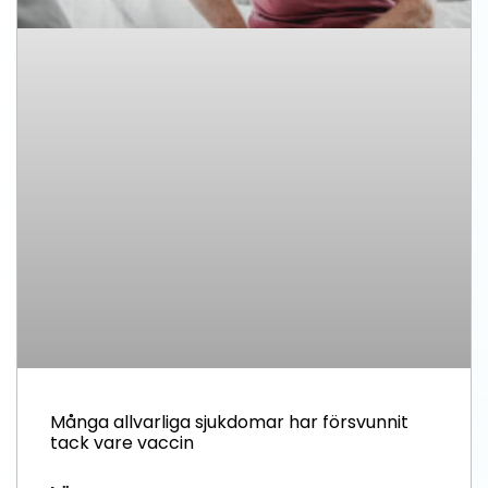
Många allvarliga sjukdomar har försvunnit
tack vare vaccin