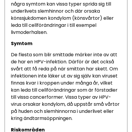
några symtom kan vissa typer sprida sig till
underlivets slemhinnor och där orsaka
könssjukdomen kondylom (könsvårtor) eller
leda till cellförändringar i till exempel
livmoderhalsen.
Symtom
De flesta som blir smittade märker inte av att
de har en HPV-infektion. Därför är det också
svårt att få reda på när smittan har skett. Om
infektionen inte läker ut av sig själv kan viruset
finnas kvar i kroppen under många år, vilket
kan leda till cellförändringar som är förstadier
till vissa cancerformer. Vissa typer av HPV-
virus orsakar kondylom, då uppstår små vårtor
på huden och slemhinnorna i underlivet eller
kring ändtarmsöppningen.
Riskområden