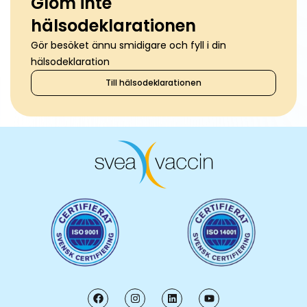
Glöm inte
hälsodeklarationen
Gör besöket ännu smidigare och fyll i din
hälsodeklaration
Till hälsodeklarationen