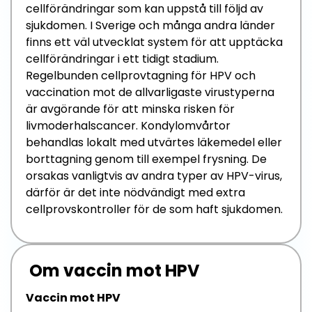
cellförändringar som kan uppstå till följd av
sjukdomen. I Sverige och många andra länder
finns ett väl utvecklat system för att upptäcka
cellförändringar i ett tidigt stadium.
Regelbunden cellprovtagning för HPV och
vaccination mot de allvarligaste virustyperna
är avgörande för att minska risken för
livmoderhalscancer. Kondylomvårtor
behandlas lokalt med utvärtes läkemedel eller
borttagning genom till exempel frysning. De
orsakas vanligtvis av andra typer av HPV-virus,
därför är det inte nödvändigt med extra
cellprovskontroller för de som haft sjukdomen.
Om vaccin mot HPV
Vaccin mot HPV