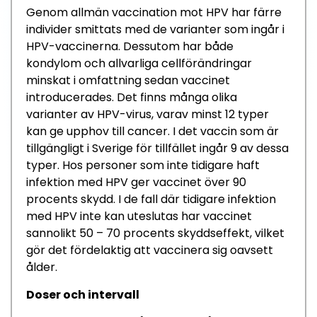
Genom allmän vaccination mot HPV har färre
individer smittats med de varianter som ingår i
HPV-vaccinerna. Dessutom har både
kondylom och allvarliga cellförändringar
minskat i omfattning sedan vaccinet
introducerades. Det finns många olika
varianter av HPV-virus, varav minst 12 typer
kan ge upphov till cancer. I det vaccin som är
tillgängligt i Sverige för tillfället ingår 9 av dessa
typer. Hos personer som inte tidigare haft
infektion med HPV ger vaccinet över 90
procents skydd. I de fall där tidigare infektion
med HPV inte kan uteslutas har vaccinet
sannolikt 50 – 70 procents skyddseffekt, vilket
gör det fördelaktig att vaccinera sig oavsett
ålder.
Doser och intervall