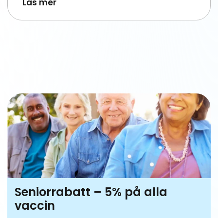
Läs mer
Seniorrabatt – 5% på alla
vaccin