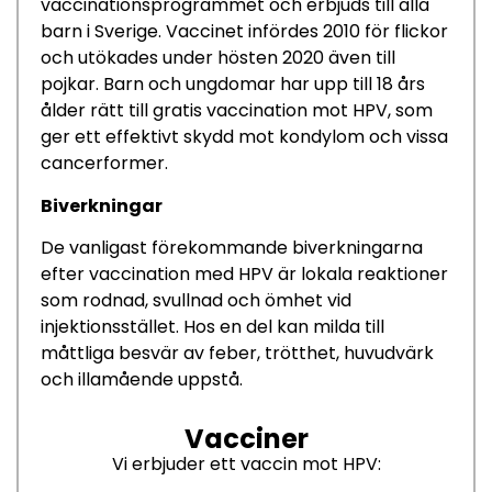
vaccinationsprogrammet och erbjuds till alla
barn i Sverige. Vaccinet infördes 2010 för flickor
och utökades under hösten 2020 även till
pojkar. Barn och ungdomar har upp till 18 års
ålder rätt till gratis vaccination mot HPV, som
ger ett effektivt skydd mot kondylom och vissa
cancerformer.
Biverkningar
De vanligast förekommande biverkningarna
efter vaccination med HPV är lokala reaktioner
som rodnad, svullnad och ömhet vid
injektionsstället. Hos en del kan milda till
måttliga besvär av feber, trötthet, huvudvärk
och illamående uppstå.
Vacciner
Vi erbjuder ett vaccin mot HPV: