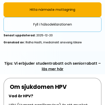
Hitta närmaste mottagning
Fyll i hälsodeklarationen
Senast uppdaterad:
2025-12-20
Granskad av:
Ridha Hadfi, medicinskt ansvarig läkare
Tips: Vi erbjuder studentrabatt och seniorrabatt –
läs mer här
Om sjukdomen HPV
Vad är HPV?