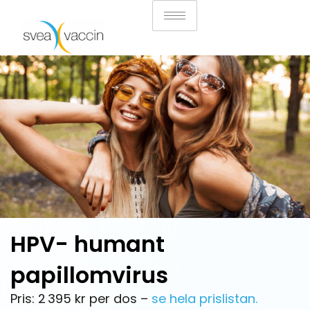
HPV- humant
papillomvirus
Pris: 2 395 kr per dos –
se hela prislistan.