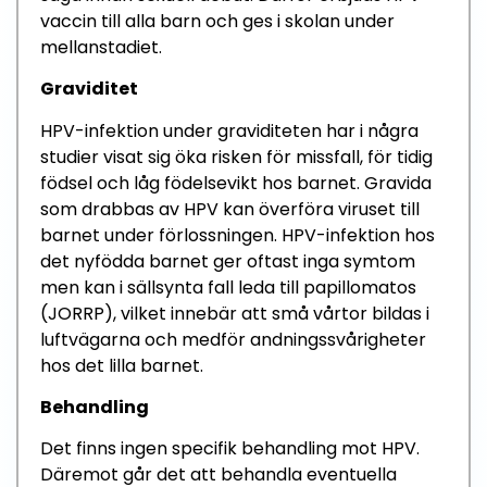
vaccin till alla barn och ges i skolan under
mellanstadiet.
Graviditet
HPV-infektion under graviditeten har i några
studier visat sig öka risken för missfall, för tidig
födsel och låg födelsevikt hos barnet. Gravida
som drabbas av HPV kan överföra viruset till
barnet under förlossningen. HPV-infektion hos
det nyfödda barnet ger oftast inga symtom
men kan i sällsynta fall leda till papillomatos
(JORRP), vilket innebär att små vårtor bildas i
luftvägarna och medför andningssvårigheter
hos det lilla barnet.
Behandling
Det finns ingen specifik behandling mot HPV.
Däremot går det att behandla eventuella