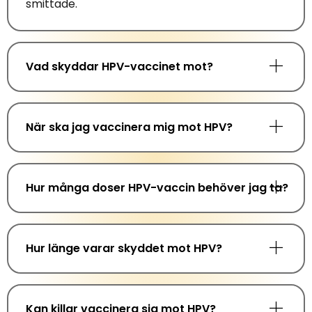
smittade.
Vad skyddar HPV-vaccinet mot?
När ska jag vaccinera mig mot HPV?
Hur många doser HPV-vaccin behöver jag ta?
Hur länge varar skyddet mot HPV?
Kan killar vaccinera sig mot HPV?