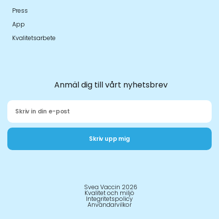
Press
App
Kvalitetsarbete
Anmäl dig till vårt nyhetsbrev
Skriv upp mig
Svea Vaccin 2026
Kvalitet och miljö
Integritetspolicy
Användarvilkor