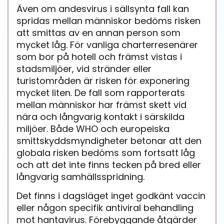
Även om andesvirus i sällsynta fall kan
spridas mellan människor bedöms risken
att smittas av en annan person som
mycket låg. För vanliga charterresenärer
som bor på hotell och främst vistas i
stadsmiljöer, vid stränder eller
turistområden är risken för exponering
mycket liten. De fall som rapporterats
mellan människor har främst skett vid
nära och långvarig kontakt i särskilda
miljöer. Både WHO och europeiska
smittskyddsmyndigheter betonar att den
globala risken bedöms som fortsatt låg
och att det inte finns tecken på bred eller
långvarig samhällsspridning.
Det finns i dagsläget inget godkänt vaccin
eller någon specifik antiviral behandling
mot hantavirus. Förebyggande åtgärder