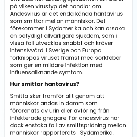
på vilken virustyp det handlar om.
Andesvirus är det enda kända hantavirus
som smittar mellan människor. Det
förekommer i Sydamerika och kan orsaka
en betydligt allvarligare sjukdom, som i
vissa fall utvecklas snabbt och kräver
intensivvård. I Sverige och Europa
förknippas viruset främst med sorkfeber
som ger en mildare infektion med
influensaliknande symtom.
Hur smittar hantavirus?
Smitta sker framför allt genom att
människor andas in damm som
förorenats av urin eller avföring från
infekterade gnagare. För andesvirus har
dock enstaka fall av smittspridning mellan
människor rapporterats i Sydamerika.