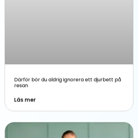
Därför bör du aldrig ignorera ett djurbett på
resan
Läs mer