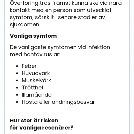
Överföring tros främst kunna ske vid nära
kontakt med en person som utvecklat
symtom, särskilt i senare stadier av
sjukdomen.
Vanliga symtom
De vanligaste symtomen vid infektion
med hantavirus är:
Feber
Huvudvärk
Muskelvärk
Trötthet
Illamående
Hosta eller andningsbesvär
Hur stor är risken
för vanliga resenärer?