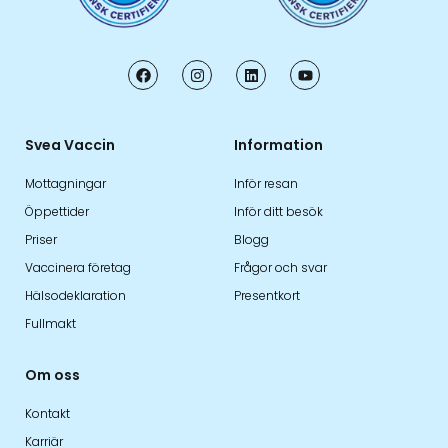
Svea Vaccin
Information
Mottagningar
Inför resan
Öppettider
Inför ditt besök
Priser
Blogg
Vaccinera företag
Frågor och svar
Hälsodeklaration
Presentkort
Fullmakt
Om oss
Kontakt
Karriär