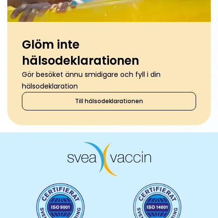
Glöm inte
hälsodeklarationen
Gör besöket ännu smidigare och fyll i din
hälsodeklaration
Till hälsodeklarationen