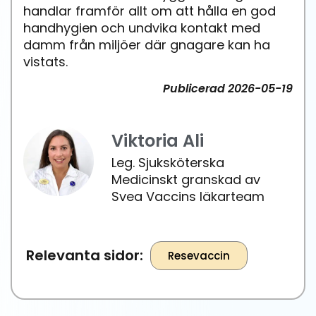
handlar framför allt om att hålla en god
handhygien och undvika kontakt med
damm från miljöer där gnagare kan ha
vistats.
Publicerad
2026-05-19
Viktoria Ali
Leg. Sjuksköterska
Medicinskt granskad av
Svea Vaccins läkarteam
Relevanta sidor:
Resevaccin