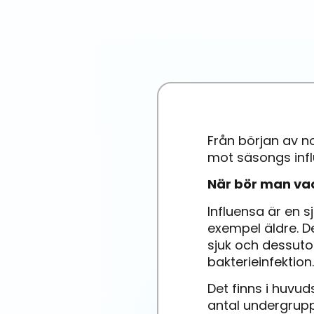
Från början av n
mot säsongs infl
När bör man vac
Influensa är en s
exempel äldre. De
sjuk och dessuto
bakterieinfektion.
Det finns i huvud
antal undergrupper