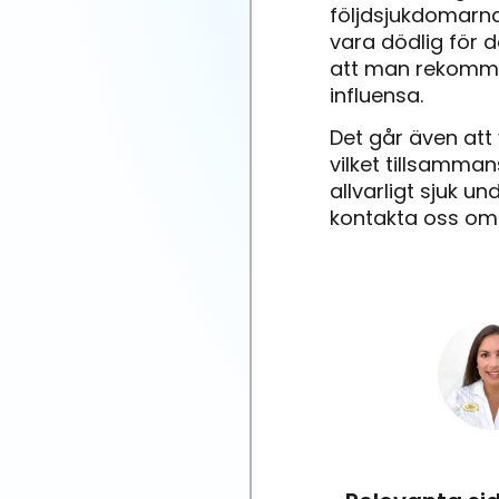
följdsjukdomarna
vara dödlig för d
att man rekommen
influensa.
Det går även at
vilket tillsamman
allvarligt sjuk 
kontakta oss om 