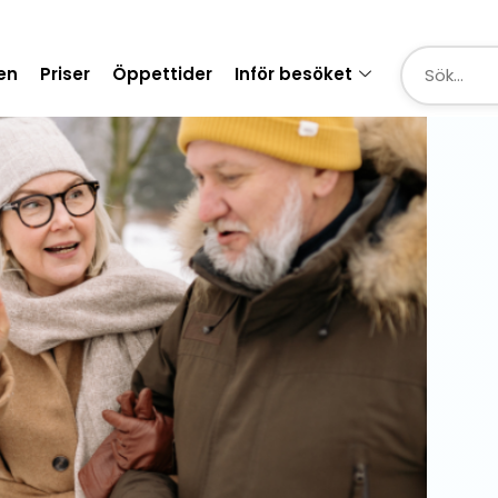
en
Priser
Öppettider
Inför besöket