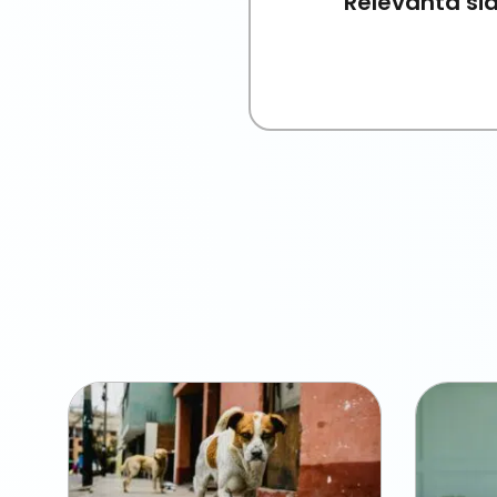
Relevanta sid