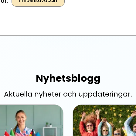
or:
Influensavaccin
Nyhetsblogg
Aktuella nyheter och uppdateringar.