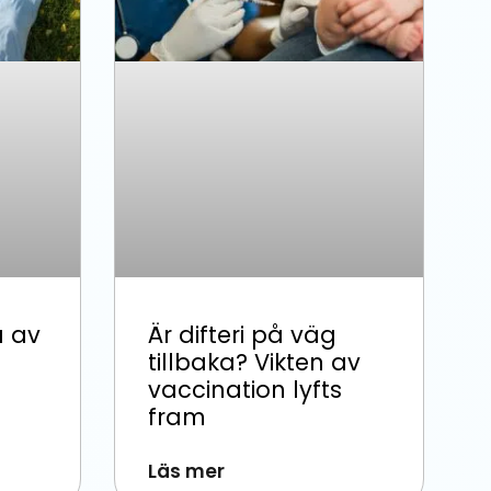
a av
Är difteri på väg
tillbaka? Vikten av
vaccination lyfts
fram
Läs mer